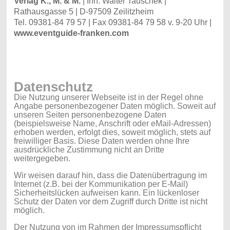
Verlag K., M. & M.
| Inh. Walter Tauschek |
Rathausgasse 5 | D-97509 Zeilitzheim
Tel. 09381-84 79 57 | Fax 09381-84 79 58 v. 9-20 Uhr |
www.eventguide-franken.com
Datenschutz
Die Nutzung unserer Webseite ist in der Regel ohne
Angabe personenbezogener Daten möglich. Soweit auf
unseren Seiten personenbezogene Daten
(beispielsweise Name, Anschrift oder eMail-Adressen)
erhoben werden, erfolgt dies, soweit möglich, stets auf
freiwilliger Basis. Diese Daten werden ohne Ihre
ausdrückliche Zustimmung nicht an Dritte
weitergegeben.
Wir weisen darauf hin, dass die Datenübertragung im
Internet (z.B. bei der Kommunikation per E-Mail)
Sicherheitslücken aufweisen kann. Ein lückenloser
Schutz der Daten vor dem Zugriff durch Dritte ist nicht
möglich.
Der Nutzung von im Rahmen der Impressumspflicht