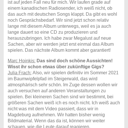
ist auf jeden Fall neu für mich. Wir laufen grade auf
einem kanadischen Radiosender, ich weiß nicht, ob
das auch mit deutschen Songs klappt. Da gibt es wohl
noch Gesprächsbedarf. Wir sind jetzt schon relativ
lange mit diesem Album unterwegs, weil es ja auch
lange dauert so eine CD zu produzieren und
herauszubringen. Ich habe zwar Megalust auf neue
Sachen, aber wir werden jetzt erst einmal das Album
spielen. Das nächste Album kommt aber garantiert!
Marc Hoinkis:
Das sind doch schöne Aussichten!
Wisst ihr schon etwas über zukünftige Gigs?
Julia Frach:
Also, wir spielen definitiv im Sommer 2021
im Baumwipfelpfad im Steigerwald, das wird
atmosphärisch sehr schön. Im Zuge dessen wollen wir
auch versuchen auf anderen Veranstaltungen zu
spielen. Bei kleineren Sachen sind wir bestimmt, bei
größeren Sachen weiß ich es noch nicht. Ich weiß auch
nicht was mit dem Video passiert, dass wir in
Magdeburg aufnehmen. Wir hatten bisher wenig
Bildmaterial. Wenn das da ist, können wir weiter
schauen, wie die Leute darauf reagieren.