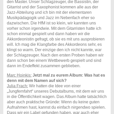
den Master. Unser Schlagzeuger, die Bassistin, der
Gitarrist und der Saxophonist kommen alle aus der
Jazz-Abteilung und ich bin mit der elementaren
Musikpädagogik und Jazz im Nebenfach eher so
dazwischen. Die HfM ist so klein, wir kannten uns
vorher schon irgendwie. Mit dem Gitarristen hatte ich
schon einmal gespielt und dann haben wir die
Akkordeonistin gefragt, ob sie es mit uns ausprobieren
will. Ich mag die Klangfarbe des Akkordeons sehr, es
klingt so warm. Der einzige den ich nicht kannte, war
der Schlagzeuger. Nach den ersten Proben haben wir
dann schon bei einem Wettbewerb gespielt und sind
dann im Endeffekt zusammen geblieben.
Marc Hoinkis:
Jetzt mal zu eurem Album: Was hat es
denn mit dem Namen auf sich?
Julia Frach:
Wir hatten die Idee von einer
„Jungfernfahrt“ unseres Debutalbums, mit dem wir uns
in die Öffentlichkeit wagen. Das Album hatte tatsächlich
aber auch praktische Gründe: Wenn du keine guten
Aufnahmen hast, kannst du einfach nirgendwo spielen.
Dass wir ein Label gefunden haben, war auch eher