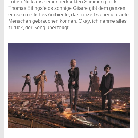
trüben Nick aus seiner bedrückten Stimmung lockt.
Thomas Eilingsfelds sonnige Gitarre gibt dem ganzen
ein sommerliches Ambiente, das zurzeit sicherlich viele
Menschen gebrauchen können. Okay, ich nehme alles
zurück, der Song überzeugt!