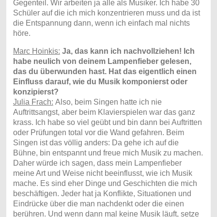
Gegenteil. Wir arbeiten ja alle als Musiker. Ich habe 30
Schüler auf die ich mich konzentrieren muss und da ist
die Entspannung dann, wenn ich einfach mal nichts
höre.
Marc Hoinkis:
Ja, das kann ich nachvollziehen! Ich
habe neulich von deinem Lampenfieber gelesen,
das du überwunden hast. Hat das eigentlich einen
Einfluss darauf, wie du Musik komponierst oder
konzipierst?
Julia Frach:
Also, beim Singen hatte ich nie
Auftrittsangst, aber beim Klavierspielen war das ganz
krass. Ich habe so viel geübt und bin dann bei Auftritten
oder Prüfungen total vor die Wand gefahren. Beim
Singen ist das völlig anders: Da gehe ich auf die
Bühne, bin entspannt und freue mich Musik zu machen.
Daher würde ich sagen, dass mein Lampenfieber
meine Art und Weise nicht beeinflusst, wie ich Musik
mache. Es sind eher Dinge und Geschichten die mich
beschäftigen. Jeder hat ja Konflikte, Situationen und
Eindrücke über die man nachdenkt oder die einen
berühren. Und wenn dann mal keine Musik läuft, setze