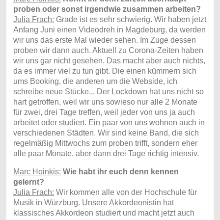
proben oder sonst irgendwie zusammen arbeiten?
Julia Frach:
Grade ist es sehr schwierig. Wir haben jetzt
Anfang Juni einen Videodreh in Magdeburg, da werden
wir uns das erste Mal wieder sehen. Im Zuge dessen
proben wir dann auch. Aktuell zu Corona-Zeiten haben
wir uns gar nicht gesehen. Das macht aber auch nichts,
da es immer viel zu tun gibt. Die einen kümmern sich
ums Booking, die anderen um die Webside, ich
schreibe neue Stücke... Der Lockdown hat uns nicht so
hart getroffen, weil wir uns sowieso nur alle 2 Monate
für zwei, drei Tage treffen, weil jeder von uns ja auch
arbeitet oder studiert. Ein paar von uns wohnen auch in
verschiedenen Städten. Wir sind keine Band, die sich
regelmäßig Mittwochs zum proben trifft, sondern eher
alle paar Monate, aber dann drei Tage richtig intensiv.
Marc Hoinkis:
Wie habt ihr euch denn kennen
gelernt?
Julia Frach:
Wir kommen alle von der Hochschule für
Musik in Würzburg. Unsere Akkordeonistin hat
klassisches Akkordeon studiert und macht jetzt auch