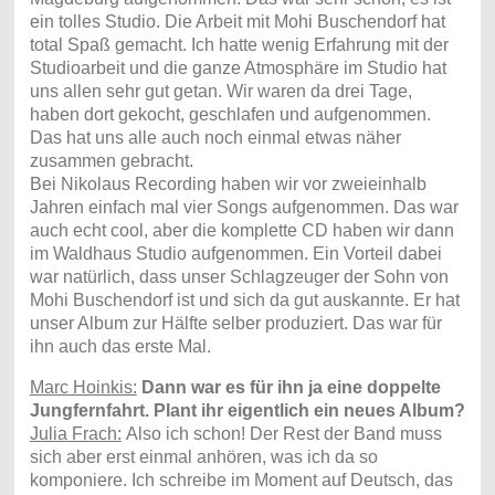
ein tolles Studio. Die Arbeit mit Mohi Buschendorf hat
total Spaß gemacht. Ich hatte wenig Erfahrung mit der
Studioarbeit und die ganze Atmosphäre im Studio hat
uns allen sehr gut getan. Wir waren da drei Tage,
haben dort gekocht, geschlafen und aufgenommen.
Das hat uns alle auch noch einmal etwas näher
zusammen gebracht.
Bei Nikolaus Recording haben wir vor zweieinhalb
Jahren einfach mal vier Songs aufgenommen. Das war
auch echt cool, aber die komplette CD haben wir dann
im Waldhaus Studio aufgenommen. Ein Vorteil dabei
war natürlich, dass unser Schlagzeuger der Sohn von
Mohi Buschendorf ist und sich da gut auskannte. Er hat
unser Album zur Hälfte selber produziert. Das war für
ihn auch das erste Mal.
Marc Hoinkis:
Dann war es für ihn ja eine doppelte
Jungfernfahrt. Plant ihr eigentlich ein neues Album?
Julia Frach:
Also ich schon! Der Rest der Band muss
sich aber erst einmal anhören, was ich da so
komponiere. Ich schreibe im Moment auf Deutsch, das