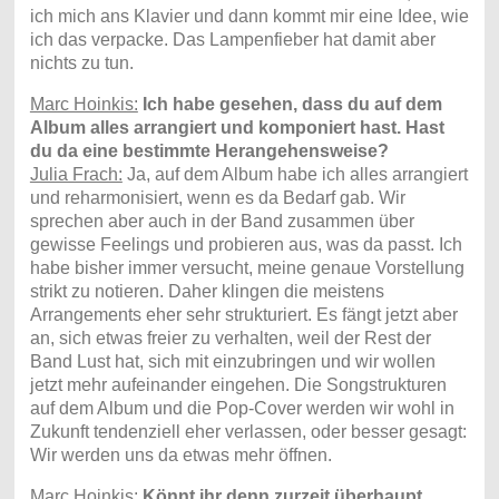
ich mich ans Klavier und dann kommt mir eine Idee, wie
ich das verpacke. Das Lampenfieber hat damit aber
nichts zu tun.
Marc Hoinkis:
Ich habe gesehen, dass du auf dem
Album alles arrangiert und komponiert hast. Hast
du da eine bestimmte Herangehensweise?
Julia Frach:
Ja, auf dem Album habe ich alles arrangiert
und reharmonisiert, wenn es da Bedarf gab. Wir
sprechen aber auch in der Band zusammen über
gewisse Feelings und probieren aus, was da passt. Ich
habe bisher immer versucht, meine genaue Vorstellung
strikt zu notieren. Daher klingen die meistens
Arrangements eher sehr strukturiert. Es fängt jetzt aber
an, sich etwas freier zu verhalten, weil der Rest der
Band Lust hat, sich mit einzubringen und wir wollen
jetzt mehr aufeinander eingehen. Die Songstrukturen
auf dem Album und die Pop-Cover werden wir wohl in
Zukunft tendenziell eher verlassen, oder besser gesagt:
Wir werden uns da etwas mehr öffnen.
Marc Hoinkis:
Könnt ihr denn zurzeit überhaupt