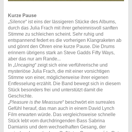
Kurze Pause
„
Silence
“ ist eins der lässigeren Stücke des Albums,
durch das Julia Frach mit ihrer geheimnisvoll sanften
Stimme zu schleichen scheint. Sehr ruhig und
entspannend federt es die vorherigen Klangraketen ab
und gönnt den Ohren eine kurze Pause. Die Drums
erinnern übrigens stark an Steve Gadds Fifty Ways,
aber das nur am Rande...
In „
Uncaging
“ zeigt sich eine verführerische und
mysteriöse Julia Frach, die mit einer vorsichtigen
Stimme von einer, möglicherweise ihrer eigenen
Entfesselung erzählt. Die Band bewegt sich in diesem
Stück besonders frei und unterstützt damit die
Geschichte.
„
Pleasure is the Meassure
“ beschwört ein surreales
Gefühl herauf, das man auch in einem David Lynch
Film erwarten würde. Das vergleichsweise schnelle
Stück lebt vom durchdringenden Bass Sabrina
Damianis und dem wechselhaften Gesang, der