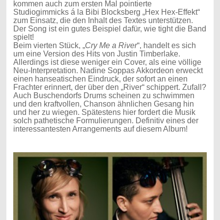
kommen auch zum ersten Mal pointierte
Studiogimmicks á la Bibi Blocksberg „Hex Hex-Effekt“
zum Einsatz, die den Inhalt des Textes unterstützen.
Der Song ist ein gutes Beispiel dafür, wie tight die Band
spielt!
Beim vierten Stück, „
Cry Me a River
“, handelt es sich
um eine Version des Hits von Justin Timberlake.
Allerdings ist diese weniger ein Cover, als eine völlige
Neu-Interpretation. Nadine Soppas Akkordeon erweckt
einen hanseatischen Eindruck, der sofort an einen
Frachter erinnert, der über den „River“ schippert. Zufall?
Auch Buschendorfs Drums scheinen zu schwimmen
und den kraftvollen, Chanson ähnlichen Gesang hin
und her zu wiegen. Spätestens hier fordert die Musik
solch pathetische Formulierungen. Definitiv eines der
interessantesten Arrangements auf diesem Album!