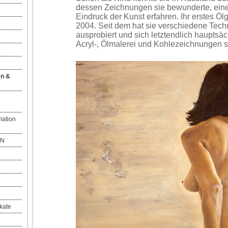
dessen Zeichnungen sie bewunderte, eine
Eindruck der Kunst erfahren. Ihr erstes Ö
2004. Seit dem hat sie verschiedene Tech
ausprobiert und sich letztendlich hauptsäc
Acryl-, Ölmalerei und Kohlezeichnungen sp
en &
mation
EN
kate