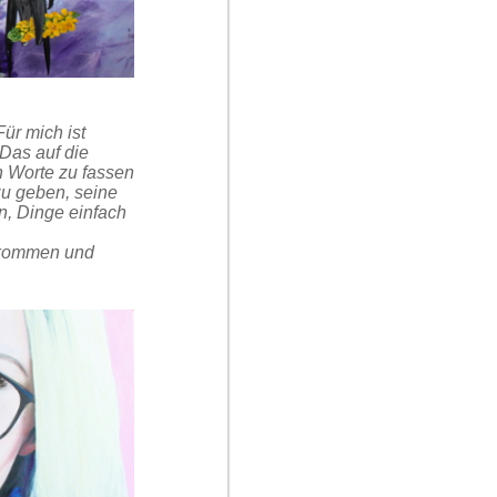
Für mich ist
Das auf die
n Worte zu fassen
zu geben, seine
n, Dinge einfach
u kommen und