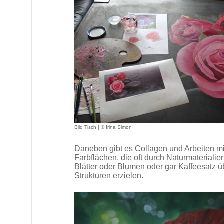
Bild Tisch | © Irina Simon
Daneben gibt es Collagen und Arbeiten m
Farbflächen, die oft durch Naturmaterialie
Blätter oder Blumen oder gar Kaffeesatz 
Strukturen erzielen.