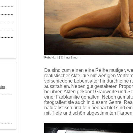
Rebekka | | © Irina Simon
Da sind zum einen eine Reihe mutiger, w
realistischer Akte, die mit wenigen Verfr
verschiedene Lebensalter hindurch eine r
ausstrahlen. Neben gut gestalteten Proport
lar
.
bei ihren Akten gekonnt Grauwerte und Sch
einer Farbfamilie gehalten. Neben gemalt
fotografiert sie auch in diesem Genre. Real
naturalistisch und fein beobachtet sind ei
mit Tiefe und schön abgestimmten Farben