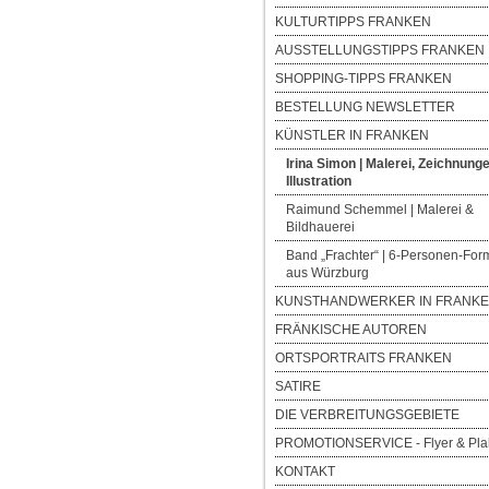
KULTURTIPPS FRANKEN
AUSSTELLUNGSTIPPS FRANKEN
SHOPPING-TIPPS FRANKEN
BESTELLUNG NEWSLETTER
KÜNSTLER IN FRANKEN
Irina Simon | Malerei, Zeichnung
Illustration
Raimund Schemmel | Malerei &
Bildhauerei
Band „Frachter“ | 6-Personen-For
aus Würzburg
KUNSTHANDWERKER IN FRANK
FRÄNKISCHE AUTOREN
ORTSPORTRAITS FRANKEN
SATIRE
DIE VERBREITUNGSGEBIETE
PROMOTIONSERVICE - Flyer & Pla
KONTAKT