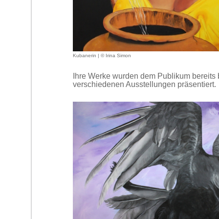
Kubanerin | © Irina Simon
Ihre Werke wurden dem Publikum bereits 
verschiedenen Ausstellungen präsentiert.