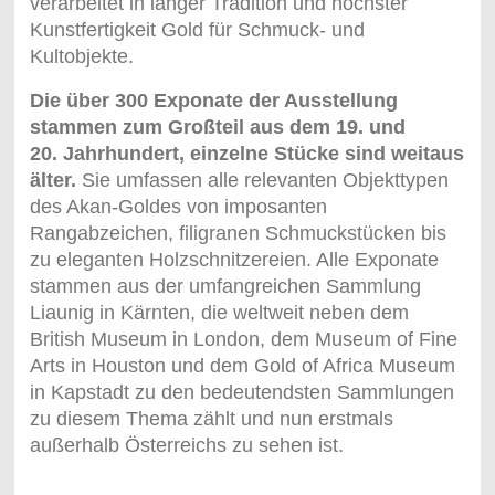
verarbeitet in langer Tradition und höchster
Kunstfertigkeit Gold für Schmuck- und
Kultobjekte.
Die über 300 Exponate der Ausstellung
stammen zum Großteil aus dem 19. und
20. Jahrhundert, einzelne Stücke sind weitaus
älter.
Sie umfassen alle relevanten Objekttypen
des Akan-Goldes von imposanten
Rangabzeichen, filigranen Schmuckstücken bis
zu eleganten Holzschnitzereien. Alle Exponate
stammen aus der umfangreichen Sammlung
Liaunig in Kärnten, die weltweit neben dem
British Museum in London, dem Museum of Fine
Arts in Houston und dem Gold of Africa Museum
in Kapstadt zu den bedeutendsten Sammlungen
zu diesem Thema zählt und nun erstmals
außerhalb Österreichs zu sehen ist.