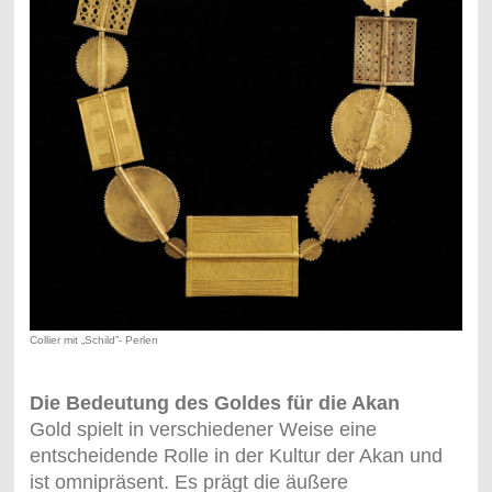
Collier mit „Schild”- Perlen
Die Bedeutung des Goldes für die Akan
Gold spielt in verschiedener Weise eine
entscheidende Rolle in der Kultur der Akan und
ist omnipräsent. Es prägt die äußere