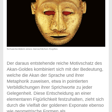
Schwertemblem eines menschlichen Kopfes
Der daraus entstehende reiche Motivschatz des
Akan-Goldes kombiniert sich mit der Bedeutung,
welche die Akan der Sprache und ihrer
Metaphorik zuweisen, etwa in pointierten
Verbildlichungen ihrer Sprichworte zu jeder
Gelegenheit. Diese Entscheidung an einer
elementaren Figürlichkeit festzuhalten, zieht sich
durch die Vielfalt der goldenen Exponate ebenso
wie geometrische Formen als