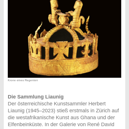
Krone eines Regenten
Die Sammlung Liaunig
Der österreichische Kunstsammler Herbert
Liaunig (1945–2023) stieß erstmals in Zürich auf
die westafrikanische Kunst aus Ghana und der
Elfenbeinküste. In der Galerie von René David