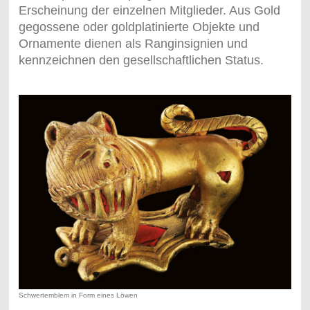
Erscheinung der einzelnen Mitglieder. Aus Gold
gegossene oder goldplatinierte Objekte und
Ornamente dienen als Ranginsignien und
kennzeichnen den gesellschaftlichen Status.
Schwertemblem in Form eines Löwen