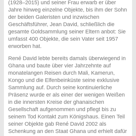
(1928–2015) und seiner Frau erwarb er über
Jahre hinweg einzelne Objekte, bis ihm der Sohn
der beiden Galeristen und inzwischen
Geschäftsführer, Jean David, schließlich die
gesamte Goldsammlung seiner Eltern anbot: Sie
umfasst 400 Objekte, die sein Vater seit 1957
erworben hat.
René David lebte bereits damals überwiegend in
Ghana und baute über vier Jahrzehnte auf
monatelangen Reisen durch Mali, Kamerun,
Kongo und die Elfenbeinküste seine exklusive
Sammlung auf. Durch seine kontinuierliche
Präsenz wurde er als einer der wenigen Weißen
in die innersten Kreise der ghanaischen
Gesellschaft aufgenommen und pflegt bis zu
seinem Tod Kontakt zum Königshaus. Einen Teil
seiner Objekte gab René David 2002 als
Schenkung an den Staat Ghana und erhielt dafür