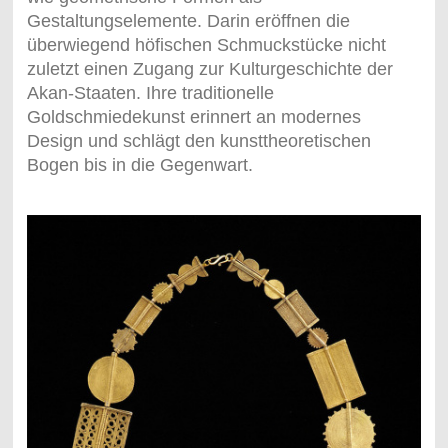
Gestaltungselemente. Darin eröffnen die
überwiegend höfischen Schmuckstücke nicht
zuletzt einen Zugang zur Kulturgeschichte der
Akan-Staaten. Ihre traditionelle
Goldschmiedekunst erinnert an modernes
Design und schlägt den kunsttheoretischen
Bogen bis in die Gegenwart.