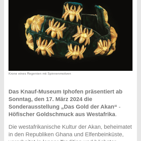
Krone eines Regenten mit Spinnenmotiven
Das Knauf-Museum Iphofen präsentiert ab
Sonntag, den 17. März 2024 die
Sonderausstellung „Das Gold der Akan“
-
Höfischer Goldschmuck aus Westafrika
.
Die westafrikanische Kultur der Akan, beheimatet
in den Republiken Ghana und Elfenbeinküste,