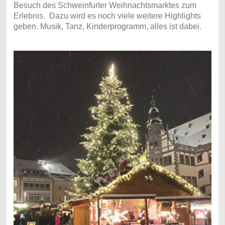
Besuch des Schweinfurter Weihnachtsmarktes zum
Erlebnis. Dazu wird es noch viele weitere Highlights
geben. Musik, Tanz, Kinderprogramm, alles ist dabei.