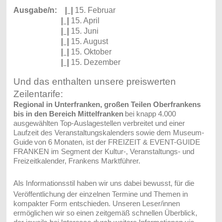
Ausgabe/n:
| |
15. Februar
| |
15. April
| |
15. Juni
| |
15. August
| |
15. Oktober
| |
15. Dezember
Und das enthalten unsere preiswerten
Zeilentarife:
Regional in Unterfranken, großen Teilen Oberfrankens
bis in den Bereich Mittelfranken
bei knapp 4.000
ausgewählten Top-Auslagestellen verbreitet und einer
Laufzeit des Veranstaltungskalenders
sowie dem Museum-
Guide
von 6 Monaten, ist der FREIZEIT & EVENT-GUIDE
FRANKEN im Segment der Kultur-, Veranstaltungs- und
Freizeitkalender, Frankens Marktführer.
Als Informationsstil haben wir uns dabei bewusst, für die
Veröffentlichung der einzelnen Termine und Themen in
kompakter Form entschieden. Unseren Leser/innen
ermöglichen wir so einen zeitgemäß schnellen Überblick,