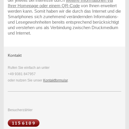
der jeweils bei Interesse durch
weitere Informationen via
Ihrer Homepage oder einem QR-Code
von Ihnen erweitert
werden kann. Somit haben wir die durch das Internet und die
Smartphones sich zunehmend verändernden Informations-
und Lesegewohnheiten bereits entsprechend berücksichtigt
und verstehen uns als Verbindung zwischen Druckmedium
und Internet.
Kontakt
Rufen Sie einfach an unter
+49 9381 847957
oder nutzen Sie unser
Kontaktformular
.
Besucherzähler