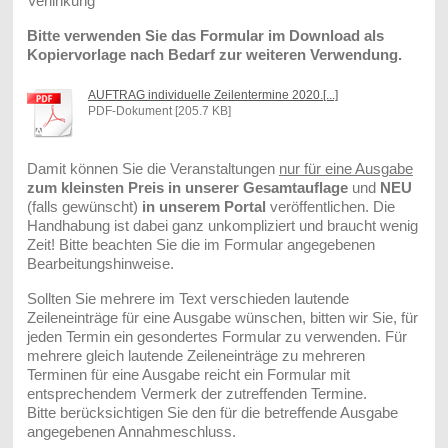
Verlinkung
Bitte verwenden Sie das Formular im Download als
Kopiervorlage nach Bedarf zur weiteren Verwendung.
AUFTRAG individuelle Zeilentermine 2020.[...]
PDF-Dokument [205.7 KB]
Damit können Sie die Veranstaltungen
nur für eine Ausgabe
zum kleinsten Preis in unserer Gesamtauflage
und
NEU
(falls gewünscht)
in unserem Portal
veröffentlichen. Die
Handhabung ist dabei ganz unkompliziert und braucht wenig
Zeit! Bitte beachten Sie die im Formular angegebenen
Bearbeitungshinweise.
Sollten Sie mehrere im Text verschieden lautende
Zeileneinträge für eine Ausgabe wünschen, bitten wir Sie, für
jeden Termin ein gesondertes Formular zu verwenden. Für
mehrere gleich lautende Zeileneinträge zu mehreren
Terminen für eine Ausgabe reicht ein Formular mit
entsprechendem Vermerk der zutreffenden Termine.
Bitte berücksichtigen Sie den für die betreffende Ausgabe
angegebenen Annahmeschluss.