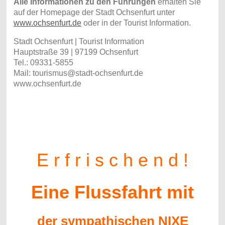
Alle Informationen zu den Führungen
erhalten Sie
auf der Homepage der Stadt Ochsenfurt unter
www.ochsenfurt.de
oder in der Tourist Information.
Stadt Ochsenfurt | Tourist Information
Hauptstraße 39 | 97199 Ochsenfurt
Tel.: 09331-5855
Mail: tourismus@stadt-ochsenfurt.de
www.ochsenfurt.de
E r f r i s c h e n d !
Eine Flussfahrt mit
der sympathischen NIXE