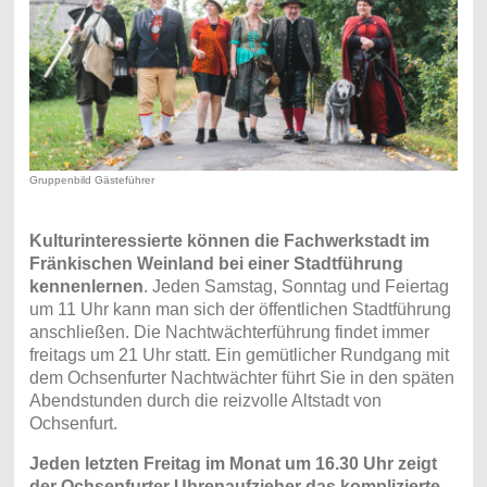
Gruppenbild Gästeführer
Kulturinteressierte können die Fachwerkstadt im
Fränkischen Weinland bei einer Stadtführung
kennenlernen
. Jeden Samstag, Sonntag und Feiertag
um 11 Uhr kann man sich der öffentlichen Stadtführung
anschließen. Die Nachtwächterführung findet immer
freitags um 21 Uhr statt. Ein gemütlicher Rundgang mit
dem Ochsenfurter Nachtwächter führt Sie in den späten
Abendstunden durch die reizvolle Altstadt von
Ochsenfurt.
Jeden letzten Freitag im Monat um 16.30 Uhr zeigt
der Ochsenfurter Uhrenaufzieher das komplizierte,