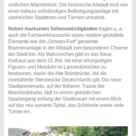
südlichen Maindreieck. Die historische Altstadt wird von
einer nahezu vollständigen Befestigungsanlage mit
zahlreichen Stadttoren und Türmen umrahmt.
Neben markanten Sehenswürdigkeiten
tragen u. a.
auch die Fachwerkhauszeile sowie modern gestaltete
Elemente wie die „Ochsen-Furt“ genannte
Brunnenanlage in der Altstadt zum besonderen Charme
der Stadt bei. Als Wahrzeichen gibt es das Neue
Rathaus aus dem 15 Jhd. mit einer einzigartigen
Figuren- und Monduhr im Lanzentürmchen zu
bestaunen, sowie die Alte Mainbrücke, die als
zweitälteste Steinbrücke Deutschlands gilt. Die neue
Stadtpromenade, auf der früheren Trasse der
Mainländebahn, lädt zu einem gemütlichen
Spaziergang entlang der Stadtmauer mit einem Blick
auf das neu sanierte Spital, das Schlössle sowie viele
Türme ein.