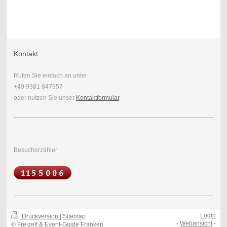
Kontakt
Rufen Sie einfach an unter
+49 9381 847957
oder nutzen Sie unser
Kontaktformular
.
Besucherzähler
Login
Druckversion
|
Sitemap
-
Webansicht
-
© Freizeit & Event-Guide Franken