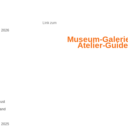
Link zum
 2026
Museum-Galeri
Atelier-Guide
ust
Land
 2025