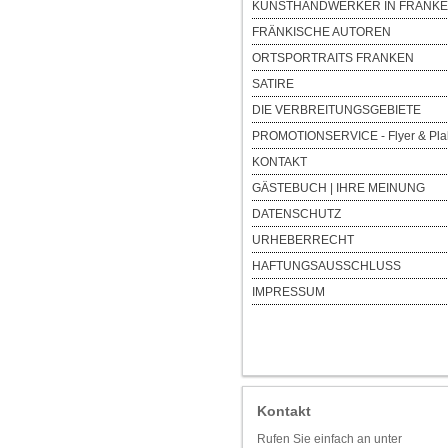
KUNSTHANDWERKER IN FRANK
FRÄNKISCHE AUTOREN
ORTSPORTRAITS FRANKEN
SATIRE
DIE VERBREITUNGSGEBIETE
PROMOTIONSERVICE - Flyer & Pla
KONTAKT
GÄSTEBUCH | IHRE MEINUNG
DATENSCHUTZ
URHEBERRECHT
HAFTUNGSAUSSCHLUSS
IMPRESSUM
Kontakt
Rufen Sie einfach an unter