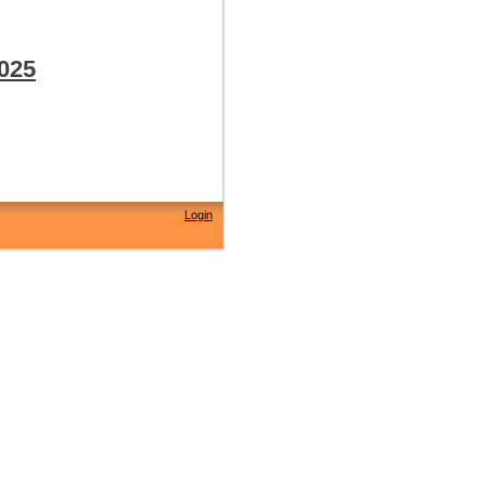
025
Login