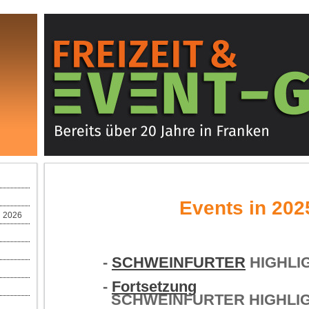
Events in 202
 2026
-
SCHWEINFURTER
HIGHLIG
-
Fortsetzung
SCHWEINFURTER HIGHLIG