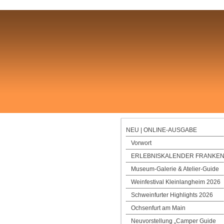
NEU | ONLINE-AUSGABE
Vorwort
ERLEBNISKALENDER FRANKEN
Museum-Galerie & Atelier-Guide
Weinfestival Kleinlangheim 2026
Schweinfurter Highlights 2026
Ochsenfurt am Main
Neuvorstellung „Camper Guide