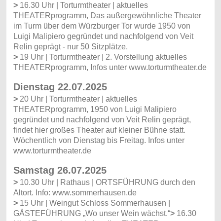
>
16.30 Uhr | Torturmtheater | aktuelles
THEATERprogramm, Das außergewöhnliche Theater
im Turm über dem Würzburger Tor wurde 1950 von
Luigi Malipiero gegründet und nachfolgend von Veit
Relin geprägt - nur 50 Sitzplätze.
>
19 Uhr | Torturmtheater | 2. Vorstellung aktuelles
THEATERprogramm, Infos unter www.torturmtheater.de
Dienstag 22.07.2025
>
20 Uhr | Torturmtheater | aktuelles
THEATERprogramm, 1950 von Luigi Malipiero
gegründet und nachfolgend von Veit Relin geprägt,
findet hier großes Theater auf kleiner Bühne statt.
Wöchentlich von Dienstag bis Freitag. Infos unter
www.torturmtheater.de
Samstag 26.07.2025
>
10.30 Uhr | Rathaus | ORTSFÜHRUNG durch den
Altort. Info: www.sommerhausen.de
>
15 Uhr | Weingut Schloss Sommerhausen |
GÄSTEFÜHRUNG „Wo unser Wein wächst.“
>
16.30