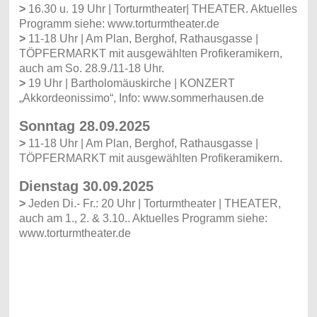
>
16.30 u. 19 Uhr | Torturmtheater| THEATER. Aktuelles
Programm siehe: www.torturmtheater.de
>
11-18 Uhr | Am Plan, Berghof, Rathausgasse |
TÖPFERMARKT mit ausgewählten Profikeramikern,
auch am So. 28.9./11-18 Uhr.
>
19 Uhr | Bartholomäuskirche | KONZERT
„Akkordeonissimo“, Info: www.sommerhausen.de
Sonntag 28.09.2025
>
11-18 Uhr | Am Plan, Berghof, Rathausgasse |
TÖPFERMARKT mit ausgewählten Profikeramikern.
Dienstag 30.09.2025
>
Jeden Di.- Fr.: 20 Uhr | Torturmtheater | THEATER,
auch am 1., 2. & 3.10.. Aktuelles Programm siehe:
www.torturmtheater.de