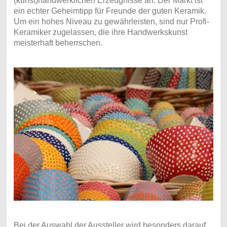
(kunst)handwerklichen Erzeugnisse an. Der Markt ist
ein echter Geheimtipp für Freunde der guten Keramik.
Um ein hohes Niveau zu gewährleisten, sind nur Profi-
Keramiker zugelassen, die ihre Handwerkskunst
meisterhaft beherrschen.
Bei der Auswahl der Aussteller wird besonders darauf