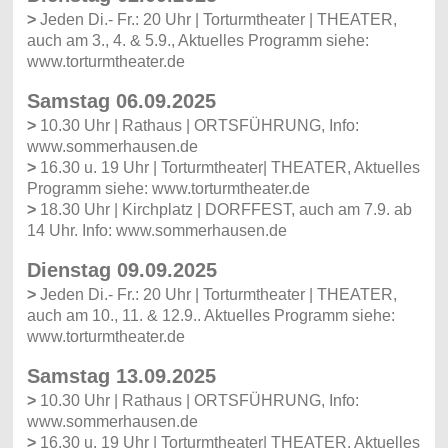
>
Jeden Di.- Fr.: 20 Uhr | Torturmtheater | THEATER,
auch am 3., 4. & 5.9., Aktuelles Programm siehe:
www.torturmtheater.de
Samstag 06.09.2025
>
10.30 Uhr | Rathaus | ORTSFÜHRUNG, Info:
www.sommerhausen.de
>
16.30 u. 19 Uhr | Torturmtheater| THEATER, Aktuelles
Programm siehe: www.torturmtheater.de
>
18.30 Uhr | Kirchplatz | DORFFEST, auch am 7.9. ab
14 Uhr. Info: www.sommerhausen.de
Dienstag 09.09.2025
>
Jeden Di.- Fr.: 20 Uhr | Torturmtheater | THEATER,
auch am 10., 11. & 12.9.. Aktuelles Programm siehe:
www.torturmtheater.de
Samstag 13.09.2025
>
10.30 Uhr | Rathaus | ORTSFÜHRUNG, Info:
www.sommerhausen.de
>
16.30 u. 19 Uhr | Torturmtheater| THEATER. Aktuelles