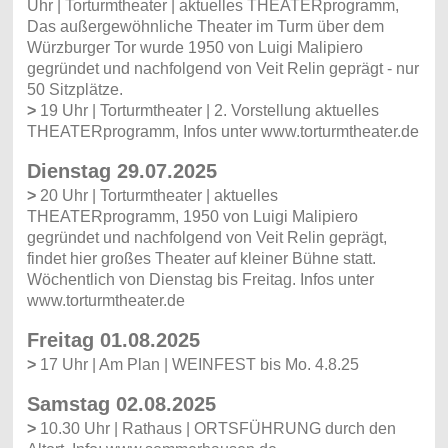
Uhr | Torturmtheater | aktuelles THEATERprogramm,
Das außergewöhnliche Theater im Turm über dem
Würzburger Tor wurde 1950 von Luigi Malipiero
gegründet und nachfolgend von Veit Relin geprägt - nur
50 Sitzplätze.
>
19 Uhr | Torturmtheater | 2. Vorstellung aktuelles
THEATERprogramm, Infos unter www.torturmtheater.de
Dienstag 29.07.2025
>
20 Uhr | Torturmtheater | aktuelles
THEATERprogramm, 1950 von Luigi Malipiero
gegründet und nachfolgend von Veit Relin geprägt,
findet hier großes Theater auf kleiner Bühne statt.
Wöchentlich von Dienstag bis Freitag. Infos unter
www.torturmtheater.de
Freitag 01.08.2025
>
17 Uhr | Am Plan | WEINFEST bis Mo. 4.8.25
Samstag 02.08.2025
>
10.30 Uhr | Rathaus | ORTSFÜHRUNG durch den