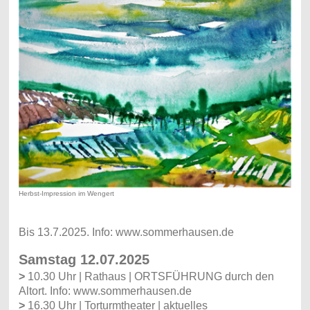
Herbst-Impression im Wengert
Bis 13.7.2025. Info: www.sommerhausen.de
Samstag 12.07.2025
>
10.30 Uhr | Rathaus | ORTSFÜHRUNG durch den
Altort. Info: www.sommerhausen.de
>
16.30 Uhr | Torturmtheater | aktuelles