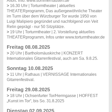
Altort. Info: www.sommerhausen.de
>
16.30 Uhr | Torturmtheater | aktuelles
THEATERprogramm, Das außergewöhnliche Theater
im Turm über dem Würzburger Tor wurde 1950 von
Luigi Malipiero gegründet und nachfolgend von Veit
Relin geprägt - nur 50 Sitzplätze.
>
19 Uhr | Torturmtheater | 2. Vorstellung aktuelles
THEATERprogramm, Infos unter www.torturmtheater.de
Freitag 08.08.2025
>
20 Uhr | Bartholomäuskirche | KONZERT
Internationales Gitarrenfestival, auch am Sa. 9.8.25.
Sonntag 10.08.2025
>
11 Uhr | Rathaus | VERNISSAGE Internationales
Gitarrenfestival.
Freitag 29.08.2025
>
18 Uhr | Ochsenfurter Tor/Herrngasse | HOFFEST
„Kunst im Tor“, bis So. 31.8.2025
Dienstag 02.09.2025