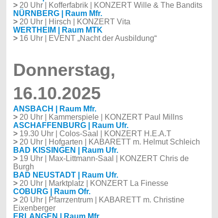
>
20 Uhr | Kofferfabrik | KONZERT Wille & The Bandits
NÜRNBERG | Raum Mfr.
>
20 Uhr | Hirsch | KONZERT Vita
WERTHEIM | Raum MTK
>
16 Uhr | EVENT „Nacht der Ausbildung“
Donnerstag,
16.10.2025
ANSBACH | Raum Mfr.
>
20 Uhr | Kammerspiele | KONZERT Paul Millns
ASCHAFFENBURG | Raum Ufr.
>
19.30 Uhr | Colos-Saal | KONZERT H.E.A.T
>
20 Uhr | Hofgarten | KABARETT m. Helmut Schleich
BAD KISSINGEN | Raum Ufr.
>
19 Uhr | Max-Littmann-Saal | KONZERT Chris de
Burgh
BAD NEUSTADT | Raum Ufr.
>
20 Uhr | Marktplatz | KONZERT La Finesse
COBURG | Raum Ofr.
>
20 Uhr | Pfarrzentrum | KABARETT m. Christine
Eixenberger
ERLANGEN | Raum Mfr.