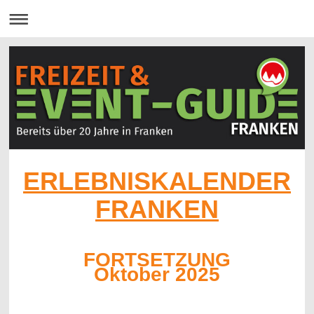
ERLEBNISKALENDER
FRANKEN
FORTSETZUNG
Oktober 2025