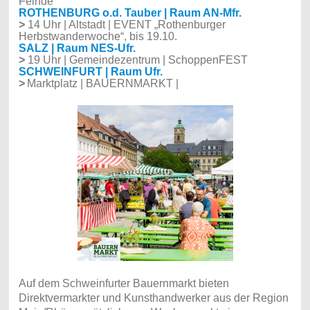
Feinde
ROTHENBURG o.d. Tauber | Raum AN-Mfr.
>
14 Uhr | Altstadt | EVENT „Rothenburger
Herbstwanderwoche“, bis 19.10.
SALZ | Raum NES-Ufr.
>
19 Uhr | Gemeindezentrum | SchoppenFEST
SCHWEINFURT | Raum Ufr.
>
Marktp
latz | BAUERNMARKT |
Auf dem Schweinfurter Bauernmarkt bieten
Direktvermarkter und Kunsthandwerker aus der Region