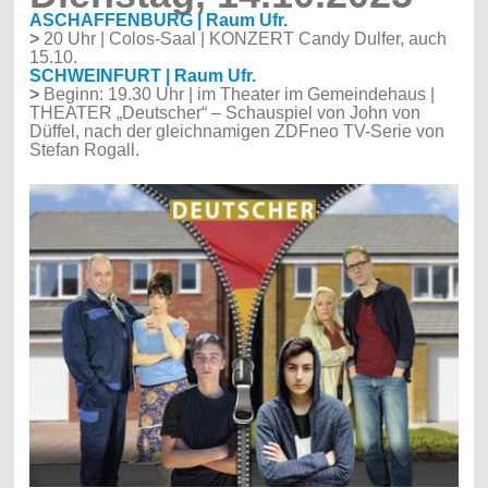
ASCHAFFENBURG | Raum Ufr.
>
20 Uhr | Colos-Saal | KONZERT Candy Dulfer, auch
15.10.
SCHWEINFURT | Raum Ufr.
>
Beginn: 19.30 Uhr | im Theater im Gemeindehaus |
THEATER „Deutscher“ –
Schauspiel von John von
Düffel, nach der gleichnamigen ZDFneo TV-Serie von
Stefan Rogall.