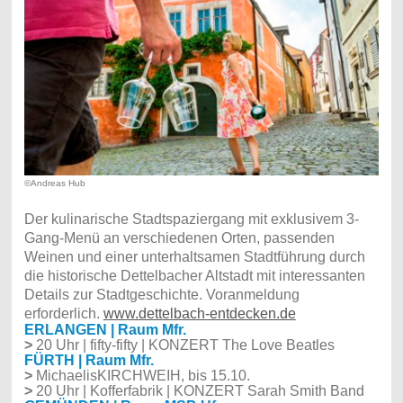
©Andreas Hub
Der kulinarische Stadtspaziergang mit exklusivem 3-
Gang-Menü an verschiedenen Orten, passenden
Weinen und einer unterhaltsamen Stadtführung durch
die historische Dettelbacher Altstadt mit interessanten
Details zur Stadtgeschichte. Voranmeldung
erforderlich.
www.dettelbach-entdecken.de
ERLANGEN | Raum Mfr.
>
20 Uhr | fifty-fifty | KONZERT The Love Beatles
FÜRTH | Raum Mfr.
>
MichaelisKIRCHWEIH, bis 15.10.
>
20 Uhr | Kofferfabrik | KONZERT Sarah Smith Band