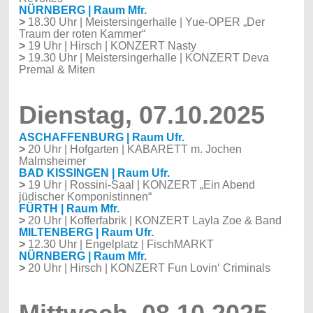
NÜRNBERG | Raum Mfr.
>
18.30 Uhr | Meistersingerhalle | Yue-OPER „Der
Traum der roten Kammer“
>
19 Uhr | Hirsch | KONZERT Nasty
>
19.30 Uhr | Meistersingerhalle | KONZERT Deva
Premal & Miten
Dienstag, 07.10.2025
ASCHAFFENBURG | Raum Ufr.
>
20 Uhr | Hofgarten | KABARETT m. Jochen
Malmsheimer
BAD KISSINGEN | Raum Ufr.
>
19 Uhr | Rossini-Saal | KONZERT „Ein Abend
jüdischer Komponistinnen“
FÜRTH | Raum Mfr.
>
20 Uhr | Kofferfabrik | KONZERT Layla Zoe & Band
MILTENBERG | Raum Ufr.
>
12.30 Uhr | Engelplatz | FischMARKT
NÜRNBERG | Raum Mfr.
>
20 Uhr | Hirsch | KONZERT Fun Lovin‘ Criminals