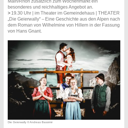
Main/Rhön zusätzlich zum Wochenmarkt ein
besonderes und reichhaltiges Angebot an.
>
19.30 Uhr | im Theater im Gemeindehaus | THEATER
„Die Geierwally“ –
Eine Geschichte aus den Alpen nach
dem Roman von Wilhelmine von Hillern in der Fassung
von Hans Gnant.
Die Geierwally © Andreas Bassimir